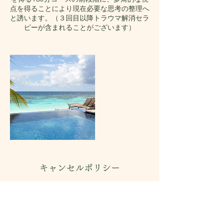
点を得ることにより現在必要な思考の整理へ
と誘います。（３回目以降トラウマ解消セラ
ピーが含まれることがございます）
キャンセルポリシー
一度お支払いいただきました料金は返金する
ことができません。日時の変更は48時間前
までにお願いいたします。その後のキャンセ
ル・払い戻しは致しかねますが、ご家族また